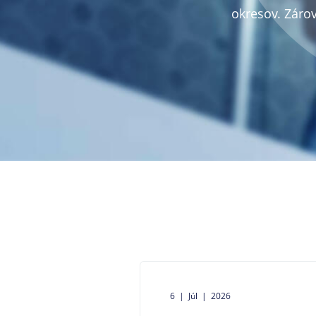
okresov. Záro
6 | Júl | 2026