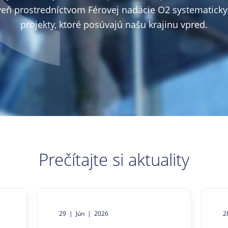
veň prostredníctvom Férovej nadácie O2 systematic
projekty, ktoré posúvajú našu krajinu vpred.
Prečítajte si aktuality
29 | Jún | 2026
2