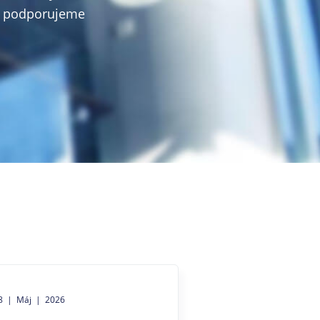
ky podporujeme
8 | Máj | 2026