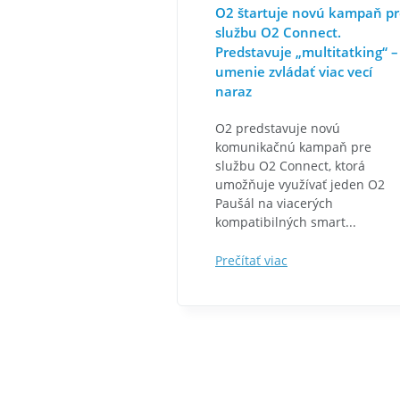
O2 štartuje novú kampaň p
službu O2 Connect.
Predstavuje „multitatking“ –
umenie zvládať viac vecí
naraz
O2 predstavuje novú
komunikačnú kampaň pre
službu O2 Connect, ktorá
umožňuje využívať jeden O2
Paušál na viacerých
kompatibilných smart...
Prečítať viac